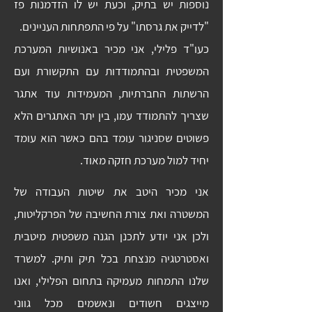
נוספות יש בתיק, וכעת יש לו הזדמנות פז
"לדייק את גרסתו" על פי התפתחות העניינים.
כעו"ד פלילי, אני מכיר באנושיות המערכת
המשפטית ובהתמודדות עם התקשורת ועם
הרשתות החברתיות, המעמידות עוד אתגר
שצריך להתמודד עמו, בין יתר האתגרים הלא
פשוטים שסניגור עומד בהם כאשר הוא עומד
יחיד למול מערכת חזקה מאוד.
אני מכיר היטב את שיטות העבודה של
המשטרה ואת צורת החשיבה של הפרקליטות,
ולכן אני יודע לתכנן הגנה משפטית מיטבית
ואסטרטגיה מנצחת בכל תיק ותיק. למשרד
שלנו התמחות מעמיקה בתחום הפלילי, ואנו
מייצגים חשודים ונאשמים מכל גווני