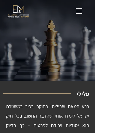
הסתבכת עם החוק?
אני זמין 24/7
לייעוץ ראשוני חייגו
פלילי
רבע המאה שביליתי כחוקר בכיר במשטרת
ישראל לימדו אותי שהדבר החשוב בכל תיק
הוא יסודיות וירידה לפרטים – כך בדיוק