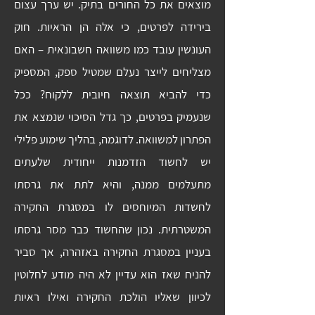
מוצאים את כל החורים בתיק. יש ערך עצום
בירידה לפרטים, כי אלה הן הראיות. חוק
העונשין עובד כמו משוואה חשבונאית – האם
מצליחים לייצר נעלם שמטיל ספק, המספיק
כדי להביא תוצאה חיובית ללקוח? ככל
שנעמיק בפרטים, כך גדל הסיכוי שנמצא את
הפתרון למשוואה. לדוגמה, בהליך שימוע פלילי
יש לחשוד הזדמנות ייחודית שלעתים
מתעלמים ממנה, והיא לתת את גרסתו
לחשדות המיוחסים לו במסגרת החקירה
המשטרתית. נכון שהחשוד כבר מסר גרסתו
בעניין במסגרת החקירה באזהרה, אך סביר
להניח שאז הוא עדיין לא היה מודע לחלוטין
לכיוון שאליו הולכת החקירה ואילו ראיות